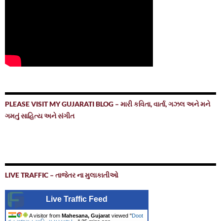
PLEASE VISIT MY GUJARATI BLOG – મારી કવિતા, વાર્તા, ગઝલ અને મને
ગમતું સાહિત્ય અને સંગીત
LIVE TRAFFIC – તાજેતર ના મુલાકાતીઓ
Live Traffic Feed
A visitor from
Mahesana, Gujarat
viewed "
Doot