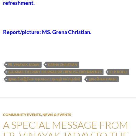
refreshment.
Report/picture: MS. Grena Christian.
FR. VINAYAK JADAV
GRENA CHRISTIAN
GUJARATI LITERARY JOURNALISM TRENDS & EXPERIMENTS
O. P. KOHLI
ગુજરાતી સાહિત્યિક પત્રકારત્વ : પ્રવાહો અને પ્રયોગો
ફાધર વિનાયક જાદવ
COMMUNITY EVENTS
,
NEWS & EVENTS
A SPECIAL MESSAGE FROM
FR. VINAYAK JADAV TO THE