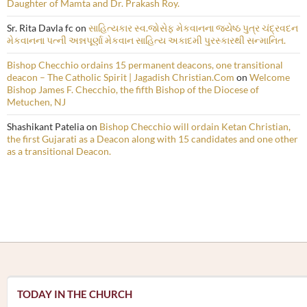
Daughter of Mamta and Dr. Prakash Roy.
Sr. Rita Davla fc
on
સાહિત્યકાર સ્વ.જોસેફ મેકવાનના જ્યેષ્ઠ પુત્ર ચંદ્રવદન
મેકવાનના પત્ની અન્નપૂર્ણા મેકવાન સાહિત્ય અકાદમી પુરસ્કારથી સન્માનિત.
Bishop Checchio ordains 15 permanent deacons, one transitional
deacon – The Catholic Spirit | Jagadish Christian.Com
on
Welcome
Bishop James F. Checchio, the fifth Bishop of the Diocese of
Metuchen, NJ
Shashikant Patelia
on
Bishop Checchio will ordain Ketan Christian,
the first Gujarati as a Deacon along with 15 candidates and one other
as a transitional Deacon.
TODAY IN THE CHURCH