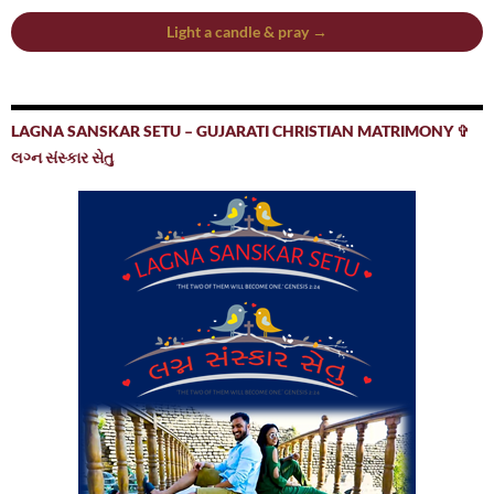
Light a candle & pray →
LAGNA SANSKAR SETU – GUJARATI CHRISTIAN MATRIMONY ✞
લગ્ન સંસ્કાર સેતુ