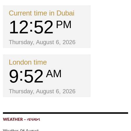
Current time in Dubai
12
52
PM
Thursday, August 6, 2026
London time
9
52
AM
Thursday, August 6, 2026
WEATHER – તાપમાન
Weather, 06 August