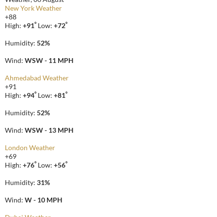
New York Weather
+
88
°
°
High:
+
91
Low:
+
72
Humidity:
52%
Wind:
WSW - 11 MPH
Ahmedabad Weather
+
91
°
°
High:
+
94
Low:
+
81
Humidity:
52%
Wind:
WSW - 13 MPH
London Weather
+
69
°
°
High:
+
76
Low:
+
56
Humidity:
31%
Wind:
W - 10 MPH