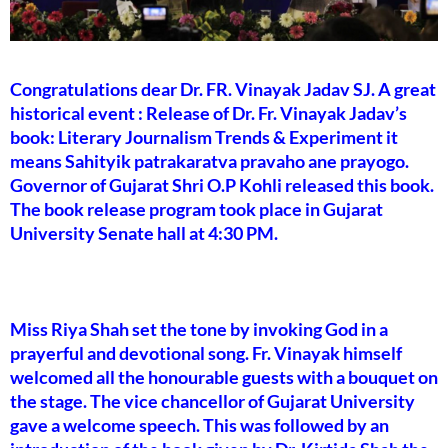
Congratulations dear Dr. FR. Vinayak Jadav SJ. A great
historical event : Release of Dr. Fr. Vinayak Jadav’s
book: Literary Journalism Trends & Experiment it
means Sahityik patrakaratva pravaho ane prayogo.
Governor of Gujarat Shri O.P Kohli released this book.
The book release program took place in Gujarat
University Senate hall at 4:30 PM.
Miss Riya Shah set the tone by invoking God in a
prayerful and devotional song. Fr. Vinayak himself
welcomed all the honourable guests with a bouquet on
the stage. The vice chancellor of Gujarat University
gave a welcome speech. This was followed by an