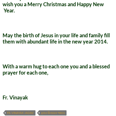
wish you a Merry Christmas and Happy New
Year.
May the birth of Jesus in your life and family fill
them with abundant life in the new year 2014.
With a warm hug to each one you and a blessed
prayer for each one,
Fr. Vinayak
FR. VINAYAK JADAV
ફાધર વિનાયક જાદવ