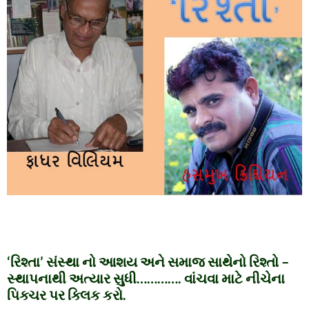
‘રિશ્તા’ સંસ્થા નો આશય અને સમાજ સાથેનો રિશ્તો –
સ્થાપનાથી અત્યાર સુધી…………. વાંચવા માટે નીચેના
પિક્ચર પર ક્લિક કરો.