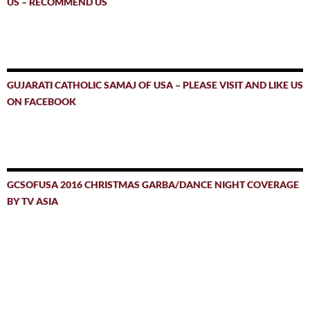
US – RECOMMEND US
GUJARATI CATHOLIC SAMAJ OF USA – PLEASE VISIT AND LIKE US
ON FACEBOOK
GCSOFUSA 2016 CHRISTMAS GARBA/DANCE NIGHT COVERAGE
BY TV ASIA