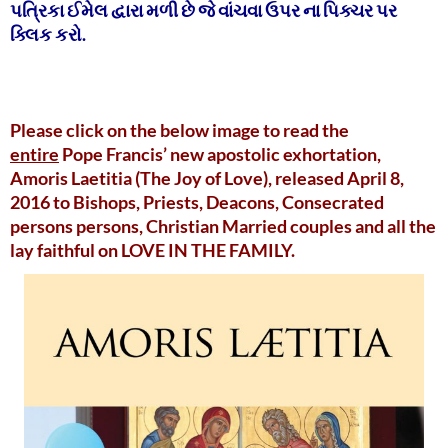
પત્રિકા ઈમેલ દ્વારા મળી છે જે વાંચવા ઉપર ના પિક્ચર પર
ક્લિક કરો.
Please click on the below image to read the
entire
Pope Francis’ new apostolic exhortation,
Amoris Laetitia (The Joy of Love), released April 8,
2016 to Bishops, Priests, Deacons, Consecrated
persons persons, Christian Married couples and all the
lay faithful on LOVE IN THE FAMILY.