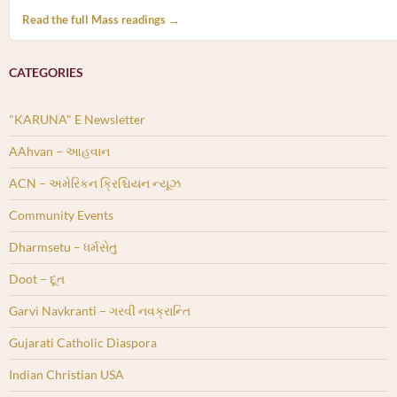
Read the full Mass readings →
CATEGORIES
"KARUNA" E Newsletter
AAhvan – આહવાન
ACN – અમેરિકન ક્રિશ્ચિયન ન્યૂઝ
Community Events
Dharmsetu – ધર્મસેતુ
Doot – દૂત
Garvi Navkranti – ગરવી નવક્રાન્તિ
Gujarati Catholic Diaspora
Indian Christian USA