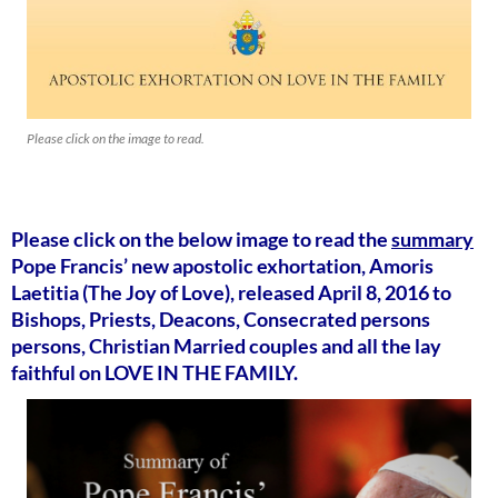
Please click on the image to read.
Please click on the below image to read the
summary
Pope Francis’ new apostolic exhortation, Amoris
Laetitia (The Joy of Love), released April 8, 2016 to
Bishops, Priests, Deacons, Consecrated persons
persons, Christian Married couples and all the lay
faithful on LOVE IN THE FAMILY.