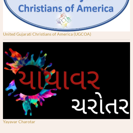
United Gujarati Christians of America (UGCOA)
Yayavar Charotar