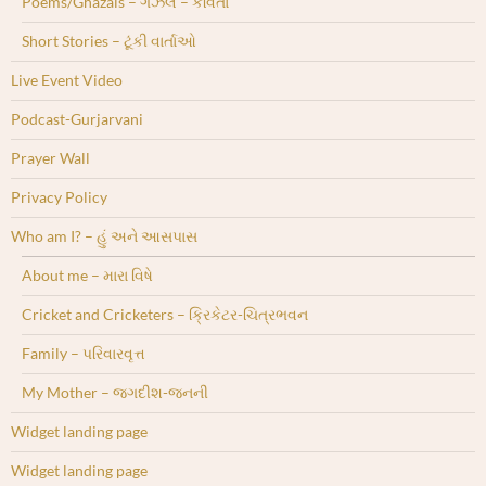
Poems/Ghazals – ગઝલ – કવિતા
Short Stories – ટૂંકી વાર્તાઓ
Live Event Video
Podcast-Gurjarvani
Prayer Wall
Privacy Policy
Who am I? – હું અને આસપાસ
About me – મારા વિષે
Cricket and Cricketers – ક્રિકેટર-ચિત્રભવન
Family – પરિવારવૃત્ત
My Mother – જગદીશ-જનની
Widget landing page
Widget landing page