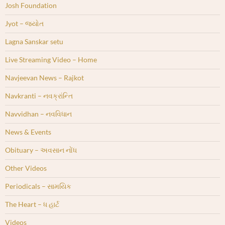
Josh Foundation
Jyot – જ્યોત
Lagna Sanskar setu
Live Streaming Video – Home
Navjeevan News – Rajkot
Navkranti – નવક્રાંન્તિ
Navvidhan – નવવિધાન
News & Events
Obituary – અવસાન નોંધ
Other Videos
Periodicals – સામયિક
The Heart – ધ હાર્ટ
Videos