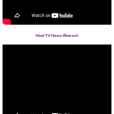
Hind TV News-Bharuch