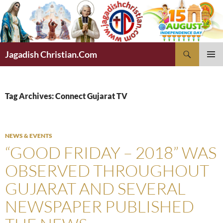
Skip
to
content
Search
Jagadish Christian.Com
PRIMAR
MENU
Tag Archives: Connect Gujarat TV
NEWS & EVENTS
“GOOD FRIDAY – 2018” WAS
OBSERVED THROUGHOUT
GUJARAT AND SEVERAL
NEWSPAPER PUBLISHED