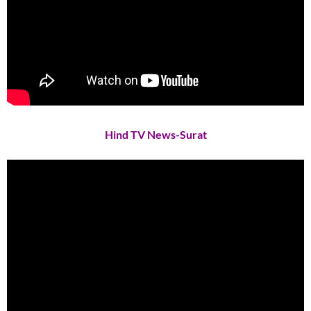
Hind TV News-Surat