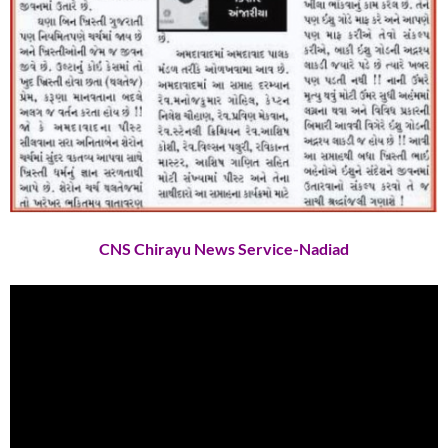
CNS Chirayu News Service-Nadiad