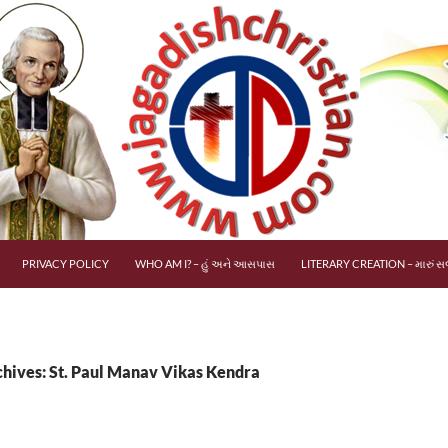
PRIVACY POLICY
WHO AM I? – હું અને આસપાસ
LITERARY CREATION – મારું સર
chives: St. Paul Manav Vikas Kendra