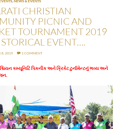
EVENTS
,
NEWS & EVENTS
RATI CHRISTIAN
UNITY PICNIC AND
KET TOURNAMENT 2019
HISTORICAL EVENT….
8, 2019
1 COMMENT
શ્ચિયન કમ્યૂનિટિ પિકનીક અને ક્રિકેટ ટુર્નામેન્ટનું ભવ્ય અને
જન.