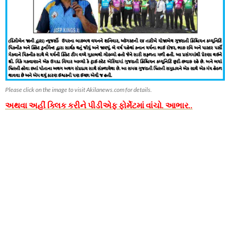
Please click on the image to visit Akilanews.com for details.
અથવા અહીં ક્લિક કરીને પીડીએફ ફોર્મેટમાં વાંચો. આભાર..