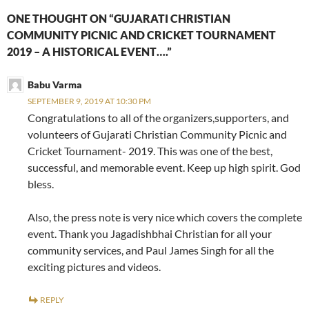
ONE THOUGHT ON “GUJARATI CHRISTIAN
COMMUNITY PICNIC AND CRICKET TOURNAMENT
2019 – A HISTORICAL EVENT….”
Babu Varma
SEPTEMBER 9, 2019 AT 10:30 PM
Congratulations to all of the organizers,supporters, and
volunteers of Gujarati Christian Community Picnic and
Cricket Tournament- 2019. This was one of the best,
successful, and memorable event. Keep up high spirit. God
bless.
Also, the press note is very nice which covers the complete
event. Thank you Jagadishbhai Christian for all your
community services, and Paul James Singh for all the
exciting pictures and videos.
REPLY