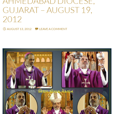
AHMEDABAD DIOCESE,
GUJARAT – AUGUST 19,
2012
AUGUST 13, 2012
LEAVE A COMMENT