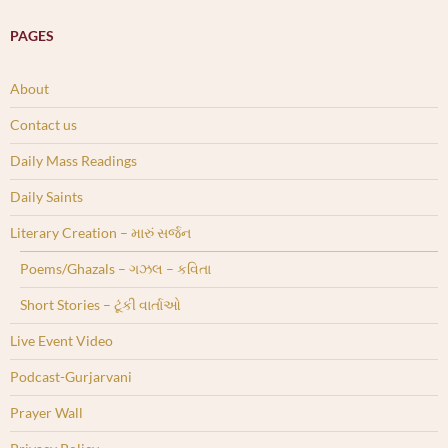
PAGES
About
Contact us
Daily Mass Readings
Daily Saints
Literary Creation – મારું સર્જન
Poems/Ghazals – ગઝલ – કવિતા
Short Stories – ટૂંકી વાર્તાઓ
Live Event Video
Podcast-Gurjarvani
Prayer Wall