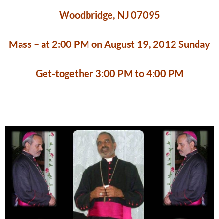
Woodbridge, NJ 07095
Mass – at 2:00 PM on August 19, 2012 Sunday
Get-together 3:00 PM to 4:00 PM