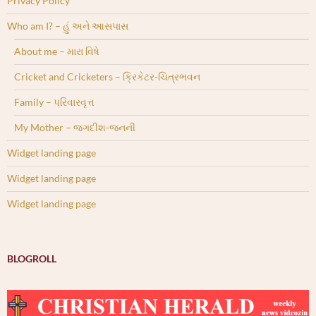
Privacy Policy
Who am I? – હું અને આસપાસ
About me – મારા વિષે
Cricket and Cricketers – ક્રિકેટર-ચિત્રભવન
Family – પરિવારવૃત્ત
My Mother – જગદીશ-જનની
Widget landing page
Widget landing page
Widget landing page
BLOGROLL