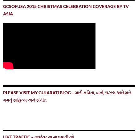
GCSOFUSA 2015 CHRISTMAS CELEBRATION COVERAGE BY TV
ASIA
PLEASE VISIT MY GUJARATI BLOG – મારી કવિતા, વાર્તા, ગઝલ અને મને
ગમતું સાહિત્ય અને સંગીત
LIVE TRAFFIC – તાજેતર ના મુલાકાતીઓ