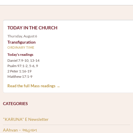
TODAY IN THE CHURCH
Thursday, August 6
Transfiguration
ORDINARY TIME
Today’s readings
Daniel 7:9-10, 13-14
Psalm 97:1-2, 5-6, 9
2 Peter 1:16-19
Matthew 17:1-9
Read the full Mass readings →
CATEGORIES
"KARUNA" E Newsletter
AAhvan – આહવાન