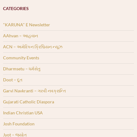
CATEGORIES
"KARUNA" E Newsletter
AAhvan – આહવાન
ACN – અમેરિકન ક્રિશ્ચિયન ન્યૂઝ
Community Events
Dharmsetu – ધર્મસેતુ
Doot – દૂત
Garvi Navkranti – ગરવી નવક્રાન્તિ
Gujarati Catholic Diaspora
Indian Christian USA
Josh Foundation
Jyot – જ્યોત