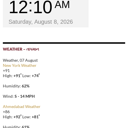
12
10
AM
Saturday, August 8, 2026
WEATHER – તાપમાન
Weather, 07 August
New York Weather
+
91
°
°
High:
+
91
Low:
+
74
Humidity:
62%
Wind:
S - 14 MPH
Ahmedabad Weather
+
86
°
°
High:
+
92
Low:
+
81
Humidity:
61%