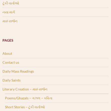
ટૂંકી વાર્તાઓ
નયા માર્ગ
મારું સર્જન
PAGES
About
Contact us
Daily Mass Readings
Daily Saints
Literary Creation – મારું સર્જન
Poems/Ghazals – ગઝલ – કવિતા
Short Stories – ટૂંકી વાર્તાઓ