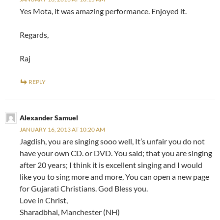
Yes Mota, it was amazing performance. Enjoyed it.
Regards,
Raj
REPLY
Alexander Samuel
JANUARY 16, 2013 AT 10:20 AM
Jagdish, you are singing sooo well, It’s unfair you do not
have your own CD. or DVD. You said; that you are singing
after 20 years; I think it is excellent singing and I would
like you to sing more and more, You can open a new page
for Gujarati Christians. God Bless you.
Love in Christ,
Sharadbhai, Manchester (NH)