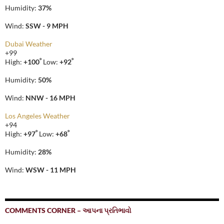
Humidity:
37%
Wind:
SSW - 9 MPH
Dubai Weather
+
99
°
°
High:
+
100
Low:
+
92
Humidity:
50%
Wind:
NNW - 16 MPH
Los Angeles Weather
+
94
°
°
High:
+
97
Low:
+
68
Humidity:
28%
Wind:
WSW - 11 MPH
COMMENTS CORNER – આપના પ્રતિભાવો