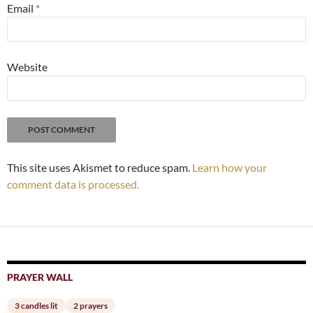
Email
*
Website
This site uses Akismet to reduce spam.
Learn how your
comment data is processed.
PRAYER WALL
3 candles lit
2 prayers