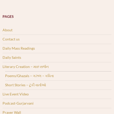
PAGES
About
Contact us
Daily Mass Readings
Daily Saints
Literary Creation – મારું સર્જન
Poems/Ghazals – ગઝલ – કવિતા
Short Stories – ટૂંકી વાર્તાઓ
Live Event Video
Podcast-Gurjarvani
Prayer Wall