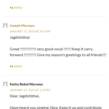
REPLY
Joseph Macwan
JANUARY 17, 2013 AT 2:07 AM
Jagdishbhai
Great !!!!!!!!!!!!! very good vocal !!!!!! Keep it carry
forward !!!!!!!!!! Give my season’s greetings to all friends!!!
REPLY
Smita Bakul Macwan
JANUARY 17, 2013 AT 1:14 PM
Dear Jagdishbhai,
Have heard you singing. Nice. Keep it up and contribute