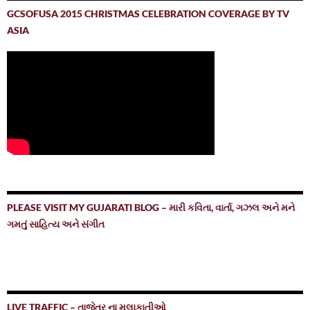
GCSOFUSA 2015 CHRISTMAS CELEBRATION COVERAGE BY TV
ASIA
PLEASE VISIT MY GUJARATI BLOG – મારી કવિતા, વાર્તા, ગઝલ અને મને
ગમતું સાહિત્ય અને સંગીત
LIVE TRAFFIC – તાજેતર ના મુલાકાતીઓ