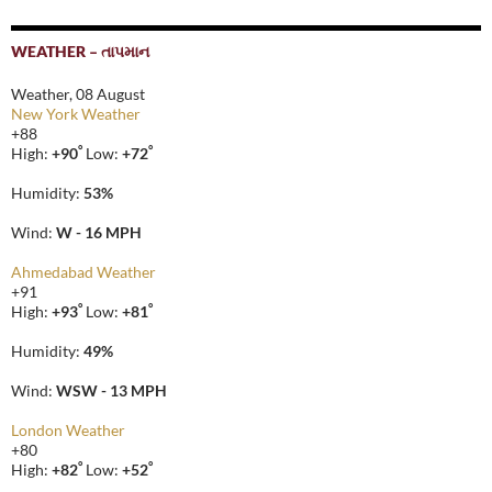
WEATHER – તાપમાન
Weather, 08 August
New York Weather
+
88
°
°
High:
+
90
Low:
+
72
Humidity:
53%
Wind:
W - 16 MPH
Ahmedabad Weather
+
91
°
°
High:
+
93
Low:
+
81
Humidity:
49%
Wind:
WSW - 13 MPH
London Weather
+
80
°
°
High:
+
82
Low:
+
52