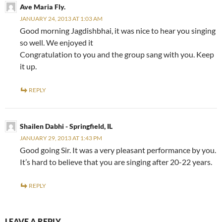
Ave Maria Fly.
JANUARY 24, 2013 AT 1:03 AM
Good morning Jagdishbhai, it was nice to hear you singing
so well. We enjoyed it
Congratulation to you and the group sang with you. Keep
it up.
REPLY
Shailen Dabhi - Springfield, IL
JANUARY 29, 2013 AT 1:43 PM
Good going Sir. It was a very pleasant performance by you.
It’s hard to believe that you are singing after 20-22 years.
REPLY
LEAVE A REPLY