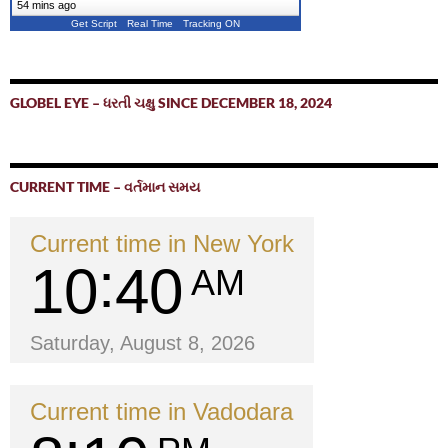
54 mins ago
Get Script
Real Time
Tracking ON
GLOBEL EYE – ધરતી ચક્ષુ SINCE DECEMBER 18, 2024
CURRENT TIME – વર્તમાન સમય
Current time in New York
10
40
AM
Saturday, August 8, 2026
Current time in Vadodara