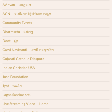
AAhvan – આહવાન
ACN – અમેરિકન ક્રિશ્ચિયન ન્યૂઝ
Community Events
Dharmsetu – ધર્મસેતુ
Doot – દૂત
Garvi Navkranti – ગરવી નવક્રાન્તિ
Gujarati Catholic Diaspora
Indian Christian USA
Josh Foundation
Jyot – જ્યોત
Lagna Sanskar setu
Live Streaming Video – Home