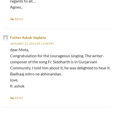
regards to all…
Agnes..
REPLY
Father Ashok Vaghela
JANUARY 22, 2013 AT 12:48 PM
dear Mota,
Congratulation for the courageous singing. The writer-
composer of the song Fr. Siddharth is in Gurjarvani
Community. I told him about it, he was delighted to hear it.
Badhaaj mitro ne abhinandan.
love,
fr. ashok
REPLY