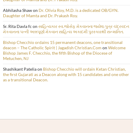
Abhilasha Shaw
on
Dr. Olivia Roy, M.D. is a dedicated OB/GYN.
Daughter of Mamta and Dr. Prakash Roy.
Sr. Rita Davla fc
on
સાહિત્યકાર સ્વ.જોસેફ મેકવાનના જ્યેષ્ઠ પુત્ર ચંદ્રવદન
મેકવાનના પત્ની અન્નપૂર્ણા મેકવાન સાહિત્ય અકાદમી પુરસ્કારથી સન્માનિત.
Bishop Checchio ordains 15 permanent deacons, one transitional
deacon – The Catholic Spirit | Jagadish Christian.Com
on
Welcome
Bishop James F. Checchio, the fifth Bishop of the Diocese of
Metuchen, NJ
Shashikant Patelia
on
Bishop Checchio will ordain Ketan Christian,
the first Gujarati as a Deacon along with 15 candidates and one other
as a transitional Deacon.