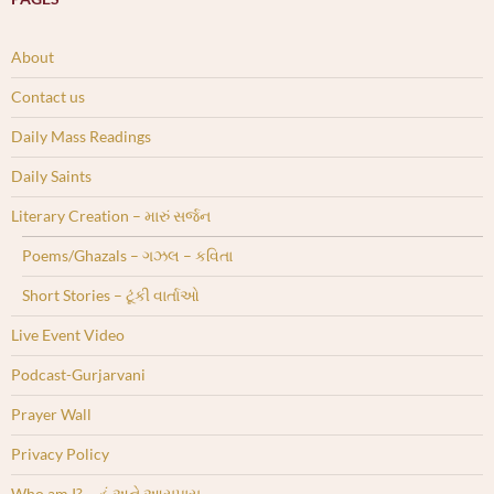
About
Contact us
Daily Mass Readings
Daily Saints
Literary Creation – મારું સર્જન
Poems/Ghazals – ગઝલ – કવિતા
Short Stories – ટૂંકી વાર્તાઓ
Live Event Video
Podcast-Gurjarvani
Prayer Wall
Privacy Policy
Who am I? – હું અને આસપાસ