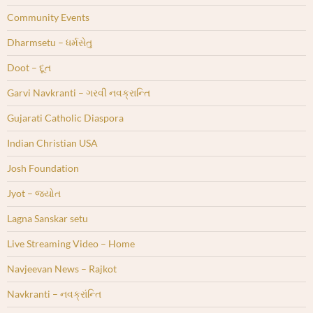
Community Events
Dharmsetu – ધર્મસેતુ
Doot – દૂત
Garvi Navkranti – ગરવી નવક્રાન્તિ
Gujarati Catholic Diaspora
Indian Christian USA
Josh Foundation
Jyot – જ્યોત
Lagna Sanskar setu
Live Streaming Video – Home
Navjeevan News – Rajkot
Navkranti – નવક્રાંન્તિ