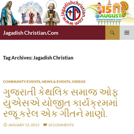
Skip
to
content
Search
Jagadish Christian.Com
PRIMAR
MENU
Tag Archives: Jagadish Christian
COMMUNITY EVENTS
,
NEWS & EVENTS
,
VIDEOS
ગુજરાતી કેથલિક સમાજ ઓફ
યુએસએ યોજીત કાર્યક્રમમાં
રજૂ કરેલ એક ગીતને માણો.
JANUARY 15, 2013
10 COMMENTS