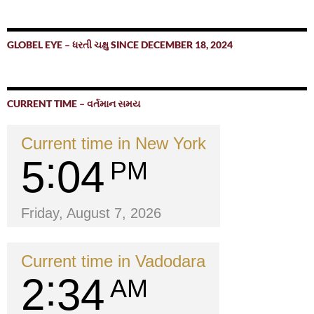
GLOBEL EYE – ધરતી ચક્ષુ SINCE DECEMBER 18, 2024
CURRENT TIME – વર્તમાન સમય
Current time in New York
5
04
PM
Friday, August 7, 2026
Current time in Vadodara
2
34
AM