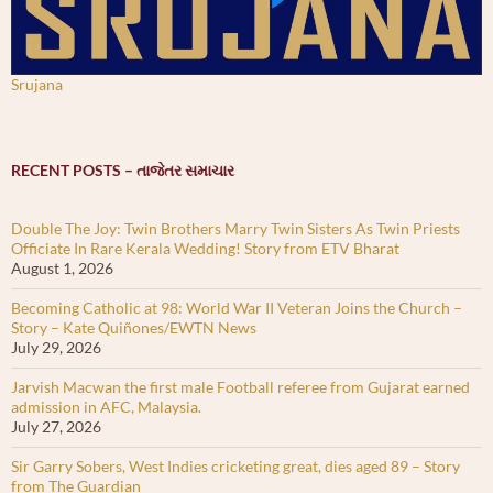
Srujana
RECENT POSTS – તાજેતર સમાચાર
Double The Joy: Twin Brothers Marry Twin Sisters As Twin Priests
Officiate In Rare Kerala Wedding! Story from ETV Bharat
August 1, 2026
Becoming Catholic at 98: World War II Veteran Joins the Church –
Story – Kate Quiñones/EWTN News
July 29, 2026
Jarvish Macwan the first male Football referee from Gujarat earned
admission in AFC, Malaysia.
July 27, 2026
Sir Garry Sobers, West Indies cricketing great, dies aged 89 – Story
from The Guardian