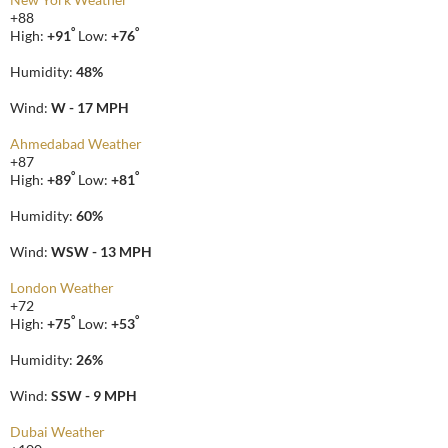
+
88
°
°
High:
+
91
Low:
+
76
Humidity:
48%
Wind:
W - 17 MPH
Ahmedabad Weather
+
87
°
°
High:
+
89
Low:
+
81
Humidity:
60%
Wind:
WSW - 13 MPH
London Weather
+
72
°
°
High:
+
75
Low:
+
53
Humidity:
26%
Wind:
SSW - 9 MPH
Dubai Weather