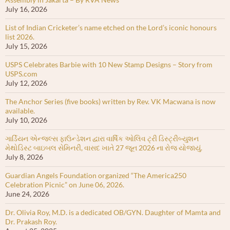
July 16, 2026
List of Indian Cricketer’s name etched on the Lord’s iconic honours
list 2026.
July 15, 2026
USPS Celebrates Barbie with 10 New Stamp Designs – Story from
USPS.com
July 12, 2026
The Anchor Series (five books) written by Rev. VK Macwana is now
available.
July 10, 2026
ગાર્ડિયન એન્જલ્સ ફાઉન્ડેશન દ્વારા વાર્ષિક ઓલિવ ટ્રી ડિસ્ટ્રીબ્યુશન
મેથોડિસ્ટ બાઇબલ સેમિનરી, વાસદ ખાતે 27 જૂન 2026 ના રોજ યોજાયું.
July 8, 2026
Guardian Angels Foundation organized “The America250
Celebration Picnic” on June 06, 2026.
June 24, 2026
Dr. Olivia Roy, M.D. is a dedicated OB/GYN. Daughter of Mamta and
Dr. Prakash Roy.