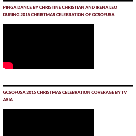
PINGA DANCE BY CHRISTINE CHRISTIAN AND IRENA LEO
DURING 2015 CHRISTMAS CELEBRATION OF GCSOFUSA
GCSOFUSA 2015 CHRISTMAS CELEBRATION COVERAGE BY TV
ASIA