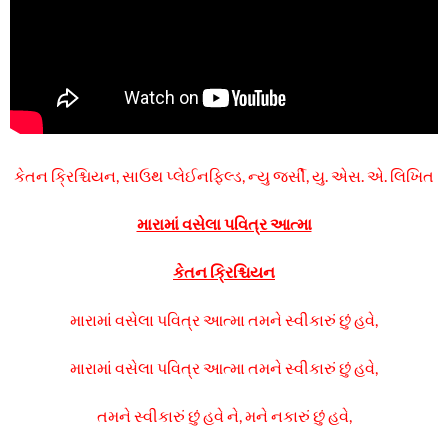
કેતન ક્રિશ્ચિયન, સાઉથ પ્લેઈનફિલ્ડ, ન્યુ જર્સી, યુ. એસ. એ. લિખિત
મારામાં વસેલા પવિત્ર આત્મા
કેતન ક્રિશ્ચિયન
મારામાં વસેલા પવિત્ર આત્મા તમને સ્વીકારું છું હવે,
મારામાં વસેલા પવિત્ર આત્મા તમને સ્વીકારું છું હવે,
તમને સ્વીકારું છું હવે ને, મને નકારું છું હવે,