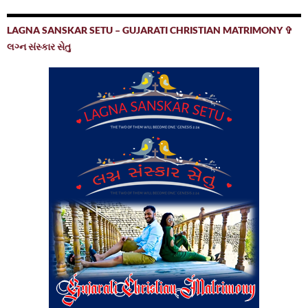
LAGNA SANSKAR SETU – GUJARATI CHRISTIAN MATRIMONY ✞
લગ્ન સંસ્કાર સેતુ