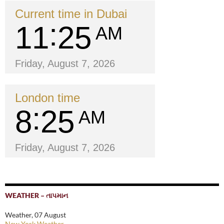
Current time in Dubai
11
25
AM
Friday, August 7, 2026
London time
8
25
AM
Friday, August 7, 2026
WEATHER – તાપમાન
Weather, 07 August
New York Weather