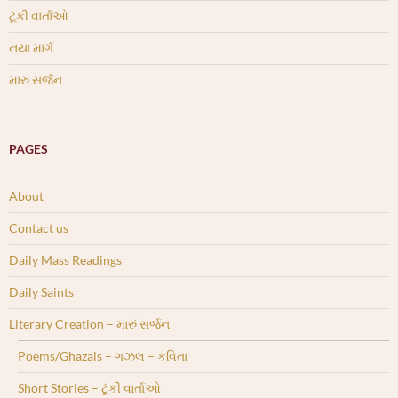
ટૂંકી વાર્તાઓ
નયા માર્ગ
મારું સર્જન
PAGES
About
Contact us
Daily Mass Readings
Daily Saints
Literary Creation – મારું સર્જન
Poems/Ghazals – ગઝલ – કવિતા
Short Stories – ટૂંકી વાર્તાઓ