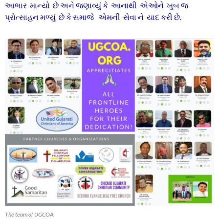
આભાર માન્યો છે અને જણાવ્યું કે આનાથી એઓને ખુબ જ
પ્રોત્સાહન મળ્યું છે કે સમાજે એમની સેવા ને યાદ કરી છે.
The team of UGCOA.