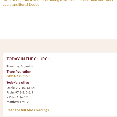
as a transitional Deacon.
TODAY IN THE CHURCH
Thursday, August 6
Transfiguration
ORDINARY TIME
Today’s readings
Daniel 7:9-10, 13-14
Psalm 97:1-2, 5-6, 9
2 Peter 1:16-19
Matthew 17:1-9
Read the full Mass readings →