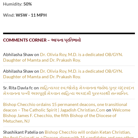
Humidity:
50%
Wind:
WSW - 11 MPH
COMMENTS CORNER – આપના પ્રતિભાવો
Abhilasha Shaw
on
Dr. Olivia Roy, M.D. is a dedicated OB/GYN.
Daughter of Mamta and Dr. Prakash Roy.
Abhilasha Shaw
on
Dr. Olivia Roy, M.D. is a dedicated OB/GYN.
Daughter of Mamta and Dr. Prakash Roy.
Sr. Rita Davla fc
on
સાહિત્યકાર સ્વ.જોસેફ મેકવાનના જ્યેષ્ઠ પુત્ર ચંદ્રવદન
મેકવાનના પત્ની અન્નપૂર્ણા મેકવાન સાહિત્ય અકાદમી પુરસ્કારથી સન્માનિત.
Bishop Checchio ordains 15 permanent deacons, one transitional
deacon – The Catholic Spirit | Jagadish Christian.Com
on
Welcome
Bishop James F. Checchio, the fifth Bishop of the Diocese of
Metuchen, NJ
Shashikant Patelia
on
Bishop Checchio will ordain Ketan Christian,
the first Gujarati as a Deacon along with 15 candidates and one other