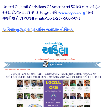
United Gujarati Christians Of America એ 501c3 નોન પ્રોફિટ
સંસ્થા છે. જેના વિષે વધારે માહિતી તમે
www.ugcoa.org
પર થી
મેળવી શકો છો અથવા whatsApp 1-267-580-9091
અકિલાન્યુઝ દ્વારા પ્રકાશિત સમાચાર ની લિન્ક.