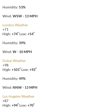
Humidity:
53%
Wind:
WSW - 13 MPH
London Weather
+
71
°
°
High:
+
74
Low:
+
54
Humidity:
39%
Wind:
W - 10 MPH
Dubai Weather
+
98
°
°
High:
+
101
Low:
+
92
Humidity:
49%
Wind:
NNW - 13 MPH
Los Angeles Weather
+
87
°
°
High:
+
94
Low:
+
70