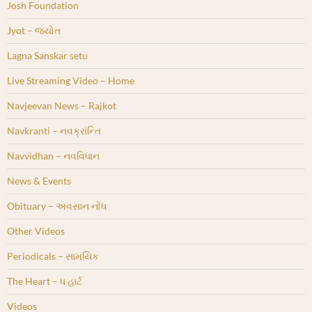
Josh Foundation
Jyot – જ્યોત
Lagna Sanskar setu
Live Streaming Video – Home
Navjeevan News – Rajkot
Navkranti – નવક્રાંન્તિ
Navvidhan – નવવિધાન
News & Events
Obituary – અવસાન નોંધ
Other Videos
Periodicals – સામયિક
The Heart – ધ હાર્ટ
Videos