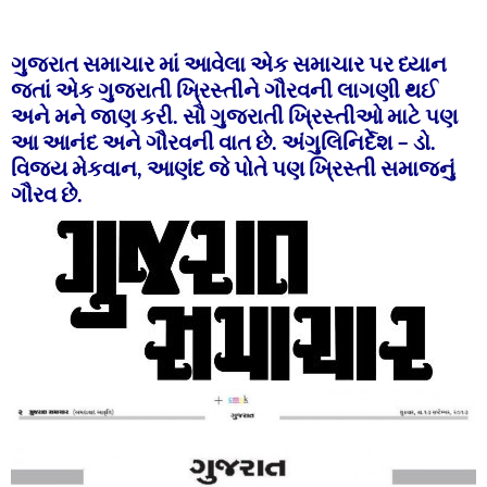
ગુજરાત સમાચાર માં આવેલા એક સમાચાર પર ધ્યાન
જતાં એક ગુજરાતી ખ્રિસ્તીને ગૌરવની લાગણી થઈ
અને મને જાણ કરી. સૌ ગુજરાતી ખ્રિસ્તીઓ માટે પણ
આ આનંદ અને ગૌરવની વાત છે. અંગુલિનિર્દેશ – ડો.
વિજય મેકવાન, આણંદ જે પોતે પણ ખ્રિસ્તી સમાજનું
ગૌરવ છે.