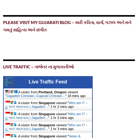
PLEASE VISIT MY GUJARATI BLOG – મારી કવિતા, વાર્તા, ગઝલ અને મને
ગમતું સાહિત્ય અને સંગીત
LIVE TRAFFIC – તાજેતર ના મુલાકાતીઓ
Live Traffic Feed
A visitor from
Portland, Oregon
viewed
"
Jagadish Christian, Gujarati Christian…
"
18 mins ago
A visitor from
Singapore
viewed "
Who am I? –
હું અને આસપાસ | Jagadish…
"
1 hr 2 mins ago
A visitor from
Singapore
viewed "
Who am I? –
હું અને આસપાસ | Jagadish…
"
1 hr 3 mins ago
A visitor from
Singapore
viewed "
Who am I? –
હું અને આસપાસ | Jagadish…
"
1 hr 3 mins ago
A visitor from
Singapore
viewed "
News &