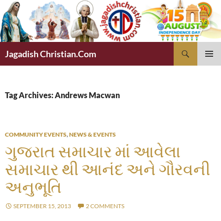
Skip
to
content
Search
Jagadish Christian.Com
PRIMAR
MENU
Tag Archives: Andrews Macwan
COMMUNITY EVENTS
,
NEWS & EVENTS
ગુજરાત સમાચાર માં આવેલા
સમાચાર થી આનંદ અને ગૌરવની
અનુભૂતિ
SEPTEMBER 15, 2013
2 COMMENTS