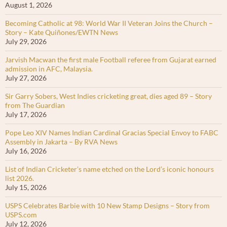
August 1, 2026
Becoming Catholic at 98: World War II Veteran Joins the Church –
Story – Kate Quiñones/EWTN News
July 29, 2026
Jarvish Macwan the first male Football referee from Gujarat earned
admission in AFC, Malaysia.
July 27, 2026
Sir Garry Sobers, West Indies cricketing great, dies aged 89 – Story
from The Guardian
July 17, 2026
Pope Leo XIV Names Indian Cardinal Gracias Special Envoy to FABC
Assembly in Jakarta – By RVA News
July 16, 2026
List of Indian Cricketer’s name etched on the Lord’s iconic honours
list 2026.
July 15, 2026
USPS Celebrates Barbie with 10 New Stamp Designs – Story from
USPS.com
July 12, 2026