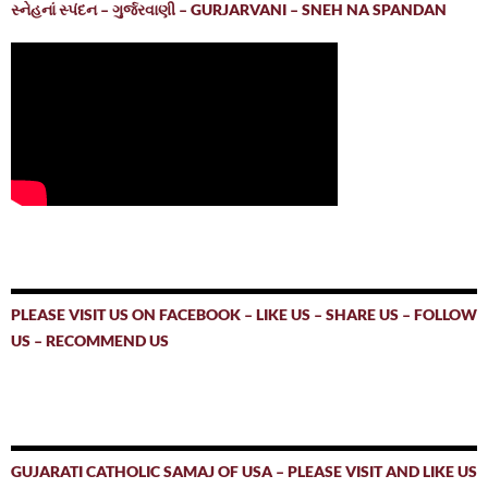
સ્નેહનાં સ્પંદન – ગુર્જરવાણી – GURJARVANI – SNEH NA SPANDAN
PLEASE VISIT US ON FACEBOOK – LIKE US – SHARE US – FOLLOW
US – RECOMMEND US
GUJARATI CATHOLIC SAMAJ OF USA – PLEASE VISIT AND LIKE US