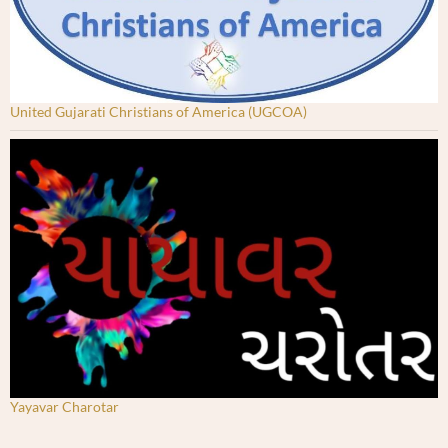
United Gujarati Christians of America (UGCOA)
Yayavar Charotar