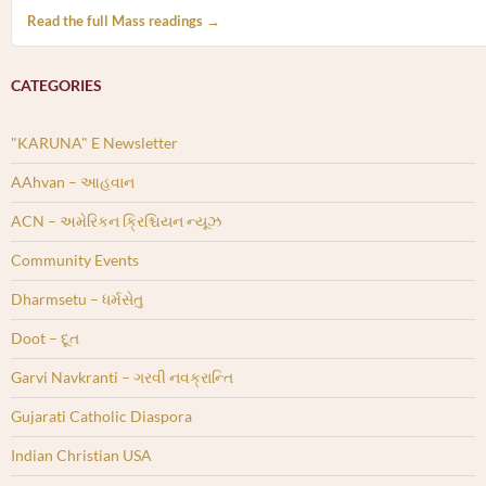
Read the full Mass readings →
CATEGORIES
"KARUNA" E Newsletter
AAhvan – આહવાન
ACN – અમેરિકન ક્રિશ્ચિયન ન્યૂઝ
Community Events
Dharmsetu – ધર્મસેતુ
Doot – દૂત
Garvi Navkranti – ગરવી નવક્રાન્તિ
Gujarati Catholic Diaspora
Indian Christian USA