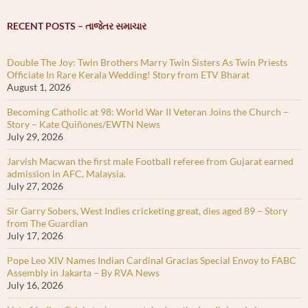
RECENT POSTS – તાજેતર સમાચાર
Double The Joy: Twin Brothers Marry Twin Sisters As Twin Priests
Officiate In Rare Kerala Wedding! Story from ETV Bharat
August 1, 2026
Becoming Catholic at 98: World War II Veteran Joins the Church –
Story – Kate Quiñones/EWTN News
July 29, 2026
Jarvish Macwan the first male Football referee from Gujarat earned
admission in AFC, Malaysia.
July 27, 2026
Sir Garry Sobers, West Indies cricketing great, dies aged 89 – Story
from The Guardian
July 17, 2026
Pope Leo XIV Names Indian Cardinal Gracias Special Envoy to FABC
Assembly in Jakarta – By RVA News
July 16, 2026