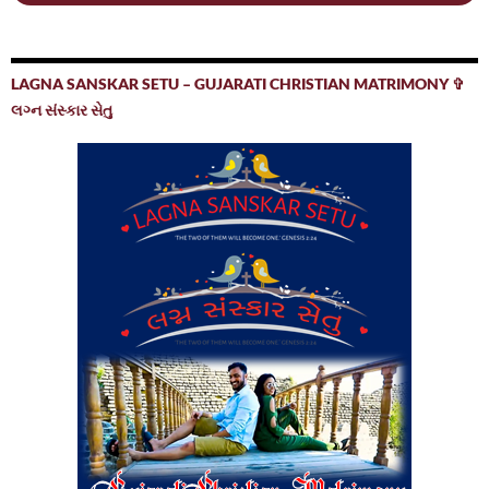
LAGNA SANSKAR SETU – GUJARATI CHRISTIAN MATRIMONY ✞
લગ્ન સંસ્કાર સેતુ