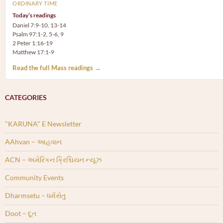
ORDINARY TIME
Today’s readings
Daniel 7:9-10, 13-14
Psalm 97:1-2, 5-6, 9
2 Peter 1:16-19
Matthew 17:1-9
Read the full Mass readings →
CATEGORIES
"KARUNA" E Newsletter
AAhvan – આહવાન
ACN – અમેરિકન ક્રિશ્ચિયન ન્યૂઝ
Community Events
Dharmsetu – ધર્મસેતુ
Doot – દૂત