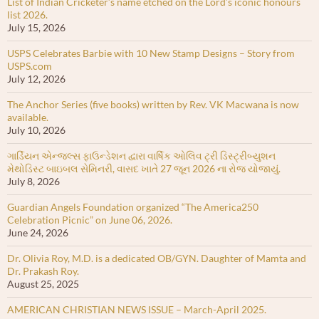
List of Indian Cricketer’s name etched on the Lord’s iconic honours
list 2026.
July 15, 2026
USPS Celebrates Barbie with 10 New Stamp Designs – Story from
USPS.com
July 12, 2026
The Anchor Series (five books) written by Rev. VK Macwana is now
available.
July 10, 2026
ગાર્ડિયન એન્જલ્સ ફાઉન્ડેશન દ્વારા વાર્ષિક ઓલિવ ટ્રી ડિસ્ટ્રીબ્યુશન
મેથોડિસ્ટ બાઇબલ સેમિનરી, વાસદ ખાતે 27 જૂન 2026 ના રોજ યોજાયું.
July 8, 2026
Guardian Angels Foundation organized “The America250
Celebration Picnic” on June 06, 2026.
June 24, 2026
Dr. Olivia Roy, M.D. is a dedicated OB/GYN. Daughter of Mamta and
Dr. Prakash Roy.
August 25, 2025
AMERICAN CHRISTIAN NEWS ISSUE – March-April 2025.