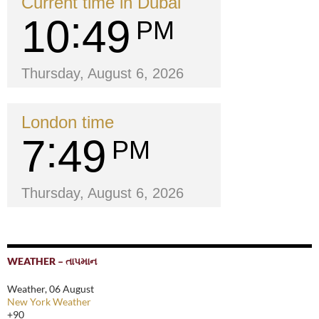
Current time in Dubai
10
49
PM
Thursday, August 6, 2026
London time
7
49
PM
Thursday, August 6, 2026
WEATHER – તાપમાન
Weather, 06 August
New York Weather
+
90