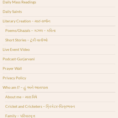
Daily Mass Readings
Daily Saints
Literary Creation – મારું સર્જન
Poems/Ghazals – ગઝલ – કવિતા
Short Stories – ટૂંકી વાર્તાઓ
Live Event Video
Podcast-Gurjarvani
Prayer Wall
Privacy Policy
Who am I? – હું અને આસપાસ
About me – મારા વિષે
Cricket and Cricketers – ક્રિકેટર-ચિત્રભવન
Family – પરિવારવૃત્ત