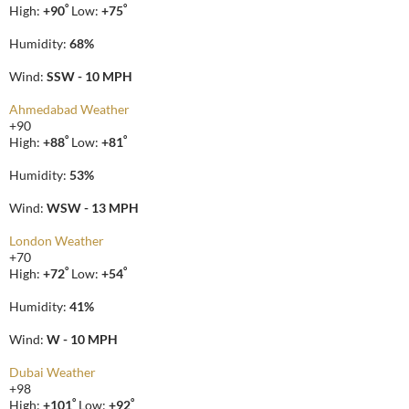
°
°
High:
+
90
Low:
+
75
Humidity:
68%
Wind:
SSW - 10 MPH
Ahmedabad Weather
+
90
°
°
High:
+
88
Low:
+
81
Humidity:
53%
Wind:
WSW - 13 MPH
London Weather
+
70
°
°
High:
+
72
Low:
+
54
Humidity:
41%
Wind:
W - 10 MPH
Dubai Weather
+
98
°
°
High:
+
101
Low:
+
92