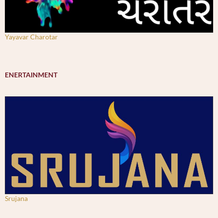
Yayavar Charotar
ENERTAINMENT
Srujana