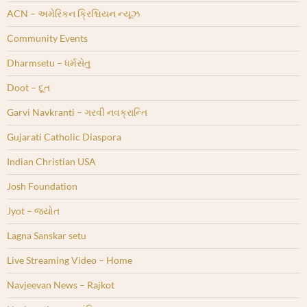
ACN – અમેરિકન ક્રિશ્ચિયન ન્યૂઝ
Community Events
Dharmsetu – ધર્મસેતુ
Doot – દૂત
Garvi Navkranti – ગરવી નવક્રાન્તિ
Gujarati Catholic Diaspora
Indian Christian USA
Josh Foundation
Jyot – જ્યોત
Lagna Sanskar setu
Live Streaming Video – Home
Navjeevan News – Rajkot