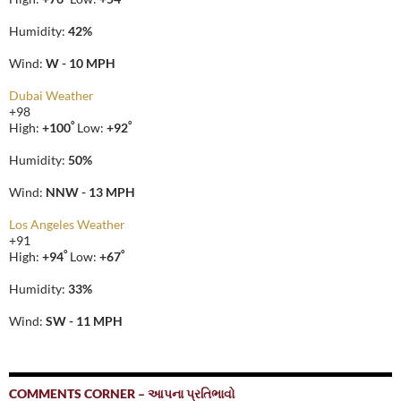
Humidity:
42%
Wind:
W - 10 MPH
Dubai Weather
+
98
°
°
High:
+
100
Low:
+
92
Humidity:
50%
Wind:
NNW - 13 MPH
Los Angeles Weather
+
91
°
°
High:
+
94
Low:
+
67
Humidity:
33%
Wind:
SW - 11 MPH
COMMENTS CORNER – આપના પ્રતિભાવો