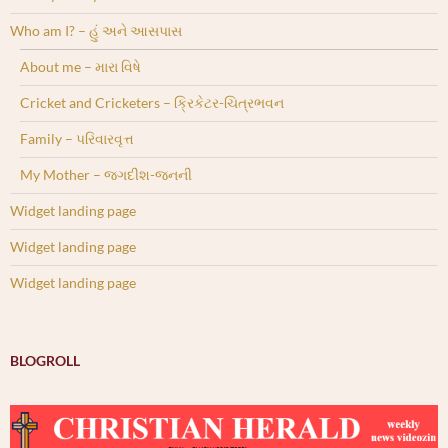
Who am I? – હું અને આસપાસ
About me – મારા વિષે
Cricket and Cricketers – ક્રિકેટર-ચિત્રભવન
Family – પરિવારવૃત્ત
My Mother – જગદીશ-જનની
Widget landing page
Widget landing page
Widget landing page
BLOGROLL