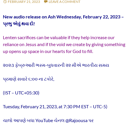
FEBRUARY 21, 2023
LEAVE A COMMENT
New audio release on Ash Wednesday, February 22, 2023 –
પ્રભુ એવું થવા દો!
Lenten sacrifices can be valuable if they help increase our
reliance on Jesus and if the void we create by giving something
up opens up space in our hearts for God to fill.
૨૦૨૩ ફેબ્રુઆરી ભસ્મ-બુધવારની ૨૨ મીએ ભારતીય સમય
પ્રમાણે સવારે ૬:૦૦ ના ટકોરે,
(IST – UTC+05:30)
Tuesday, February 21, 2023, at 7:30 PM EST – UTC-5)
ચાલો આપણે બધા YouTube ચેનલ @Rajoousa પર