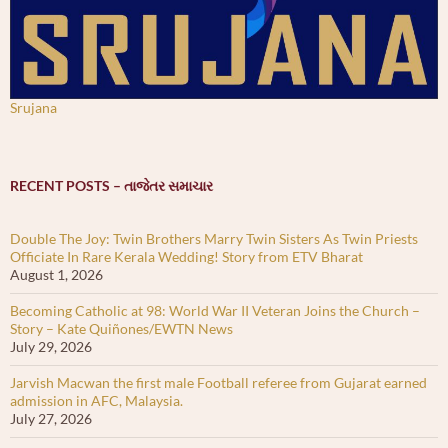
Srujana
RECENT POSTS – તાજેતર સમાચાર
Double The Joy: Twin Brothers Marry Twin Sisters As Twin Priests
Officiate In Rare Kerala Wedding! Story from ETV Bharat
August 1, 2026
Becoming Catholic at 98: World War II Veteran Joins the Church –
Story – Kate Quiñones/EWTN News
July 29, 2026
Jarvish Macwan the first male Football referee from Gujarat earned
admission in AFC, Malaysia.
July 27, 2026