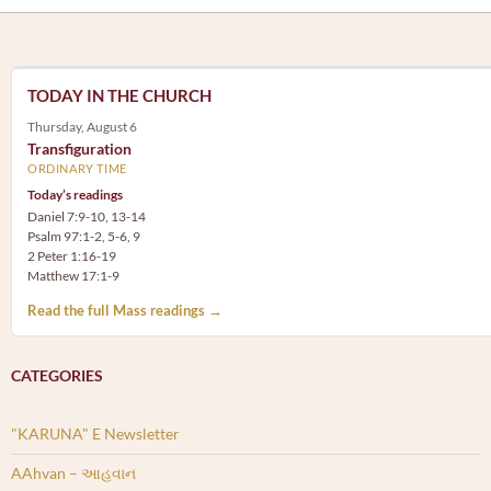
TODAY IN THE CHURCH
Thursday, August 6
Transfiguration
ORDINARY TIME
Today’s readings
Daniel 7:9-10, 13-14
Psalm 97:1-2, 5-6, 9
2 Peter 1:16-19
Matthew 17:1-9
Read the full Mass readings →
CATEGORIES
"KARUNA" E Newsletter
AAhvan – આહવાન