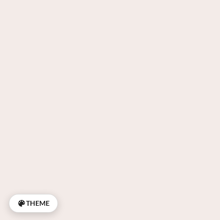
THEME