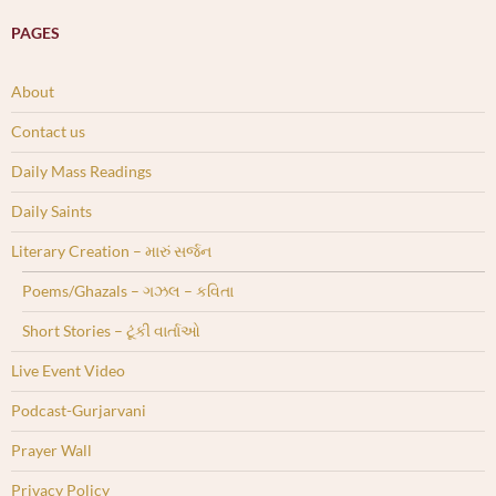
PAGES
About
Contact us
Daily Mass Readings
Daily Saints
Literary Creation – મારું સર્જન
Poems/Ghazals – ગઝલ – કવિતા
Short Stories – ટૂંકી વાર્તાઓ
Live Event Video
Podcast-Gurjarvani
Prayer Wall
Privacy Policy