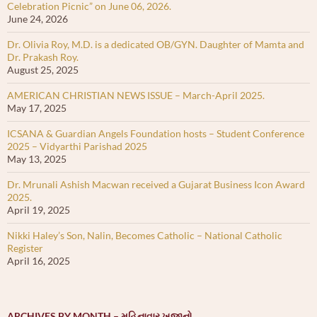
Celebration Picnic” on June 06, 2026.
June 24, 2026
Dr. Olivia Roy, M.D. is a dedicated OB/GYN. Daughter of Mamta and
Dr. Prakash Roy.
August 25, 2025
AMERICAN CHRISTIAN NEWS ISSUE – March-April 2025.
May 17, 2025
ICSANA & Guardian Angels Foundation hosts – Student Conference
2025 – Vidyarthi Parishad 2025
May 13, 2025
Dr. Mrunali Ashish Macwan received a Gujarat Business Icon Award
2025.
April 19, 2025
Nikki Haley’s Son, Nalin, Becomes Catholic – National Catholic
Register
April 16, 2025
ARCHIVES BY MONTH – મહિનાવાર ખજાનો