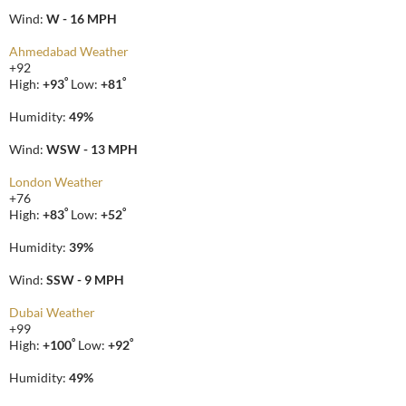
Wind:
W - 16 MPH
Ahmedabad Weather
+
92
°
°
High:
+
93
Low:
+
81
Humidity:
49%
Wind:
WSW - 13 MPH
London Weather
+
76
°
°
High:
+
83
Low:
+
52
Humidity:
39%
Wind:
SSW - 9 MPH
Dubai Weather
+
99
°
°
High:
+
100
Low:
+
92
Humidity:
49%