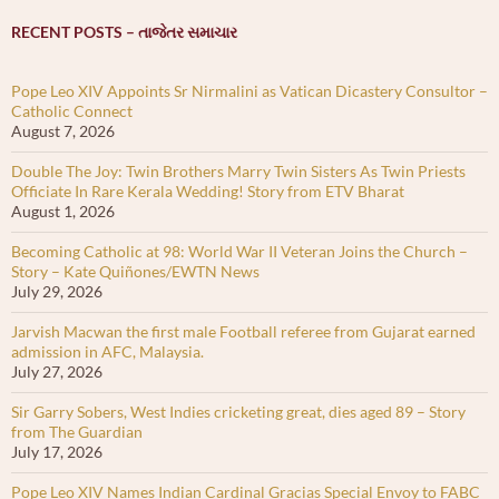
RECENT POSTS – તાજેતર સમાચાર
Pope Leo XIV Appoints Sr Nirmalini as Vatican Dicastery Consultor –
Catholic Connect
August 7, 2026
Double The Joy: Twin Brothers Marry Twin Sisters As Twin Priests
Officiate In Rare Kerala Wedding! Story from ETV Bharat
August 1, 2026
Becoming Catholic at 98: World War II Veteran Joins the Church –
Story – Kate Quiñones/EWTN News
July 29, 2026
Jarvish Macwan the first male Football referee from Gujarat earned
admission in AFC, Malaysia.
July 27, 2026
Sir Garry Sobers, West Indies cricketing great, dies aged 89 – Story
from The Guardian
July 17, 2026
Pope Leo XIV Names Indian Cardinal Gracias Special Envoy to FABC