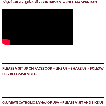
સ્નેહનાં સ્પંદન – ગુર્જરવાણી – GURJARVANI – SNEH NA SPANDAN
PLEASE VISIT US ON FACEBOOK – LIKE US – SHARE US – FOLLOW
US – RECOMMEND US
GUJARATI CATHOLIC SAMAJ OF USA – PLEASE VISIT AND LIKE US