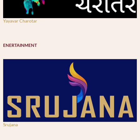
Yayavar Charotar
ENERTAINMENT
Srujana