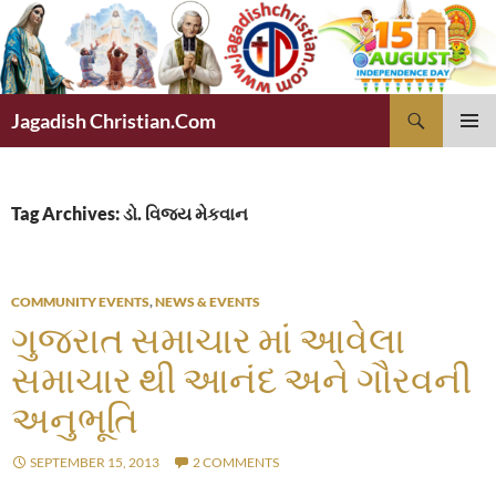
Skip
to
content
Search
Jagadish Christian.Com
PRIMAR
MENU
Tag Archives: ડો. વિજય મેકવાન
COMMUNITY EVENTS
,
NEWS & EVENTS
ગુજરાત સમાચાર માં આવેલા
સમાચાર થી આનંદ અને ગૌરવની
અનુભૂતિ
SEPTEMBER 15, 2013
2 COMMENTS