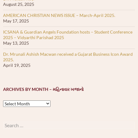
August 25, 2025
AMERICAN CHRISTIAN NEWS ISSUE – March-April 2025.
May 17, 2025
ICSANA & Guardian Angels Foundation hosts – Student Conference
2025 – Vidyarthi Parishad 2025
May 13, 2025
Dr. Mrunali Ashish Macwan received a Gujarat Business Icon Award
2025.
April 19, 2025
ARCHIVES BY MONTH – મહિનાવાર ખજાનો
Archives
by
month
–
Search
મહિનાવાર
for:
ખજાનો