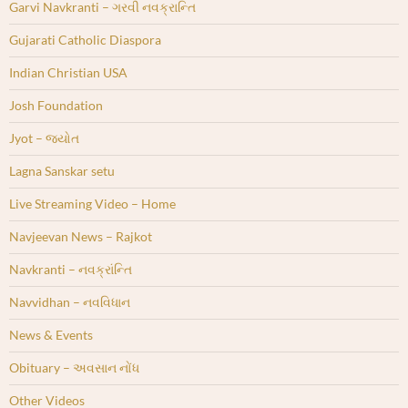
Garvi Navkranti – ગરવી નવક્રાન્તિ
Gujarati Catholic Diaspora
Indian Christian USA
Josh Foundation
Jyot – જ્યોત
Lagna Sanskar setu
Live Streaming Video – Home
Navjeevan News – Rajkot
Navkranti – નવક્રાંન્તિ
Navvidhan – નવવિધાન
News & Events
Obituary – અવસાન નોંધ
Other Videos