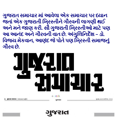
ગુજરાત સમાચાર માં આવેલા એક સમાચાર પર ધ્યાન
જતાં એક ગુજરાતી ખ્રિસ્તીને ગૌરવની લાગણી થઈ
અને મને જાણ કરી. સૌ ગુજરાતી ખ્રિસ્તીઓ માટે પણ
આ આનંદ અને ગૌરવની વાત છે. અંગુલિનિર્દેશ – ડો.
વિજય મેકવાન, આણંદ જે પોતે પણ ખ્રિસ્તી સમાજનું
ગૌરવ છે.