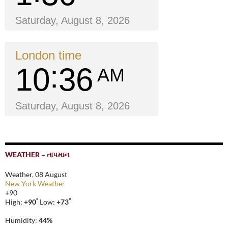
Saturday, August 8, 2026
London time
10
36
AM
Saturday, August 8, 2026
WEATHER – તાપમાન
Weather, 08 August
New York Weather
+
90
°
°
High:
+
90
Low:
+
73
Humidity:
44%