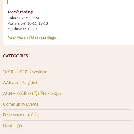
Today’s readings
Habakkuk 1:12—2:4
Psalm 9:8-9, 10-11, 12-13
Matthew 17:14-20
Read the full Mass readings →
CATEGORIES
"KARUNA" E Newsletter
AAhvan – આહવાન
ACN – અમેરિકન ક્રિશ્ચિયન ન્યૂઝ
Community Events
Dharmsetu – ધર્મસેતુ
Doot – દૂત